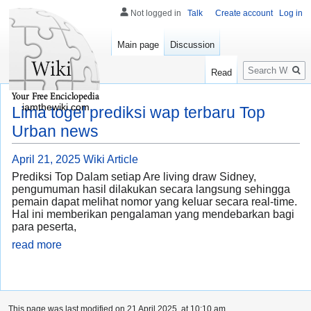
Not logged in
Talk
Create account
Log in
Main page
Discussion
Search
Read
iamthewiki.com
Lima togel prediksi wap terbaru Top
Urban news
April 21, 2025
Wiki Article
Prediksi Top Dalam setiap Are living draw Sidney,
pengumuman hasil dilakukan secara langsung sehingga
pemain dapat melihat nomor yang keluar secara real-time.
Hal ini memberikan pengalaman yang mendebarkan bagi
para peserta,
read more
This page was last modified on 21 April 2025, at 10:10 am.